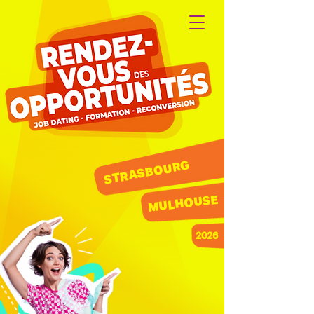
STRASBOURG
MULHOUSE
2026