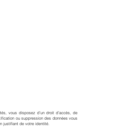
ertés, vous disposez d’un droit d’accès, de
ctification ou suppression des données vous
justifiant de votre identité.