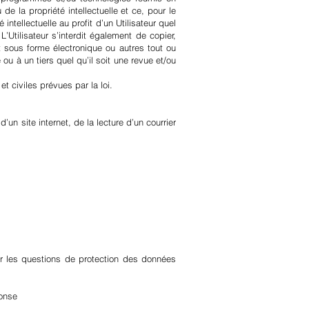
de la propriété intellectuelle et ce, pour le
intellectuelle au profit d’un Utilisateur quel
L’Utilisateur s’interdit également de copier,
mat sous forme électronique ou autres tout ou
 ou à un tiers quel qu’il soit une revue et/ou
 civiles prévues par la loi.
’un site internet, de la lecture d’un courrier
ur les questions de protection des données
ponse