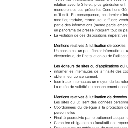
relation avec le Site et, plus généralement, 
monde entier. Les présentes Conditions Généra
qu’il soit. En conséquence, ce dernier s’int
modifier, traduire, reproduire, diffuser, ve
partie des informations (même partiellement) p
un panorama de presse intégrant tout ou part
La violation de ces dispositions impératives
Mentions relatives à l’utilisation de cookies
Un cookie est un petit fichier informatique, u
électronique, de l’installation ou de l’utilisa
Les éditeurs de sites ou d’applications qui u
informer les internautes de la finalité des co
obtenir leur consentement,
fournir aux internautes un moyen de les refus
La durée de validité du consentement donn
Mentions relatives à l’utilisation de données
Les sites qui utilisent des données personne
Coordonnées du délégué à la protection de
personnelles
Finalité poursuivie par le traitement auquel
Caractère obligatoire ou facultatif des répo
Destinataires ou catégories de destinataire