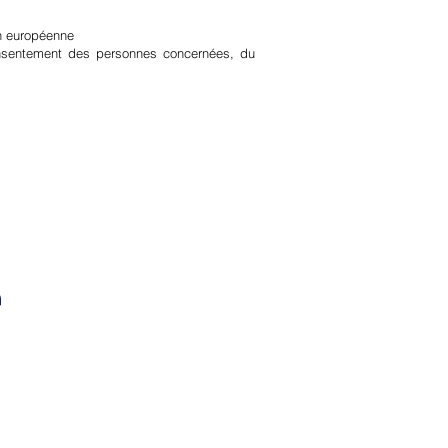
on européenne
 consentement des personnes concernées, du