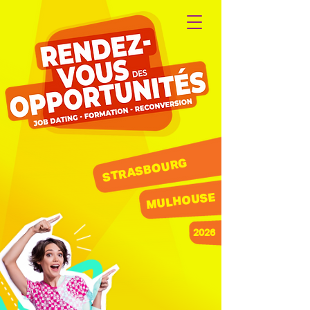
STRASBOURG
MULHOUSE
2026