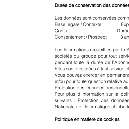
Durée de conservation des données
Les données sont conservées comme
Base légale / Contexte Exploit
Contrat Durée du cont
Consentement / Prospect 3 ans a
Les Informations recueillies par le
sociétés du groupe pour tout serv
pendant toute la durée de l’Abonn
Elles sont destinées à tout service
Vous pouvez exercer en permanence v
et/ou pour toute question relative 
Protection des Données personnelle
Pour plus d’information sur la po
suivants : Protection des donné
Nationale de l’Informatique et Libert
Politique en matière de cookies