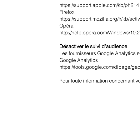
https://support.apple.com/kb/ph21
Firefox
https://support.mozilla.org/fr/kb/ac
Opéra
http://help.opera.com/Windows/10.2
Désactiver le suivi d’audience
Les fournisseurs Google Analytics so
Google Analytics
https://tools.google.com/dlpage/gao
Pour toute information concernant v