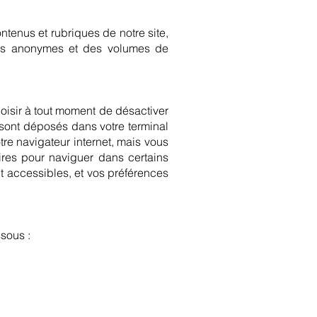
tenus et rubriques de notre site,
ques anonymes et des volumes de
choisir à tout moment de désactiver
 sont déposés dans votre terminal
re navigateur internet, mais vous
ires pour naviguer dans certains
nt accessibles, et vos préférences
ssous :