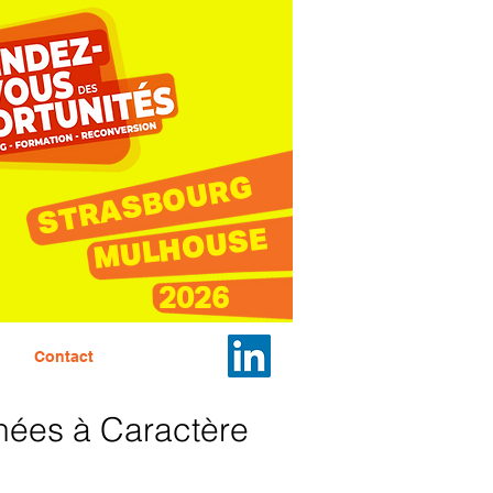
STRASBOURG
MULHOUSE
2026
Contact
nnées à Caractère