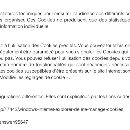
tataires techniques pour mesurer l’audience des différents con
les organiser. Ces Cookies ne produisent que des statisti
 information individuelle.
tez à l’utilisation des Cookies précités. Vous pouvez toutefois 
 également être paramétré pour vous signaler les Cookies qui
 pas. Vous pouvez refuser l’utilisation des cookies depuis vot
ertain nombre de fonctionnalités qui sont néanmoins nécessa
es cookies susceptibles d’être présents sur le site internet so
 Modifier les réglages de cookie ».
rations différentes. Elles sont explicitées par les liens ci-de
/help/17442/windows-internet-explorer-delete-manage-cookies
/answer/95647