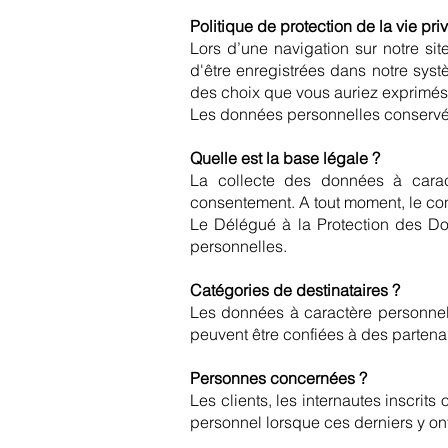
Politique de protection de la vie pri
Lors d’une navigation sur notre sit
d'être enregistrées dans notre syst
des choix que vous auriez exprimés
Les données personnelles conservée
Quelle est la base légale ?
La collecte des données à caract
consentement. A tout moment, le con
Le Délégué à la Protection des Do
personnelles.
Catégories de destinataires ?
Les données à caractère personnel 
peuvent être confiées à des partena
Personnes concernées ?
Les clients, les internautes inscrit
personnel lorsque ces derniers y ont