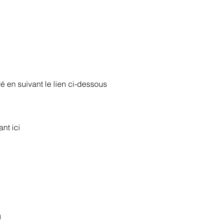
vé en suivant le lien ci-dessous
nt ici