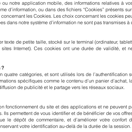
e ou notre application mobile, des informations relatives à vo
ème d’information, ou dans des fichiers “Cookies” présents sur
 concernant les Cookies. Les choix concernant les cookies peu
s dans notre système d’information ne sont pas transmises à d
r texte de petite taille, stocké sur le terminal (ordinateur, tabl
sites Internet). Ces cookies ont une durée de validité, et n
 ?
quatre catégories, et sont utilisés lors de l’authentification s
mations spécifiques comme le contenu d’un panier d’achat, la
iffusion de publicité et le partage vers les réseaux sociaux.
n fonctionnement du site et des applications et ne peuvent p
Ils permettent de vous identifier et de bénéficier de vos offres
s que le dépôt de commentaire, et d’améliorer votre confort
nservant votre identification au-delà de la durée de la session