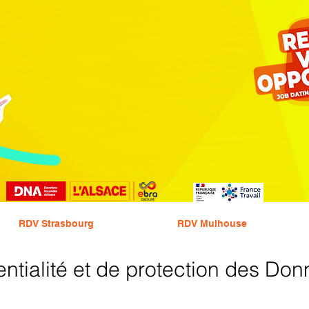
RDV Strasbourg
RDV Mulhouse
entialité et de protection des Do