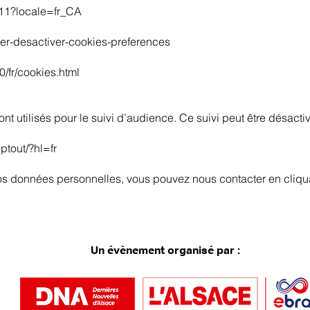
411?locale=fr_CA
tiver-desactiver-cookies-preferences
0/fr/cookies.html
nt utilisés pour le suivi d’audience. Ce suivi peut être désacti
ptout/?hl=fr
os données personnelles, vous pouvez nous contacter en cliqua
Un évènement organisé par :