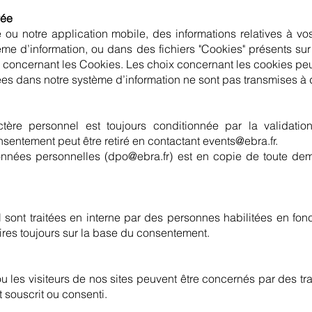
vée
e ou notre application mobile, des informations relatives à vo
ème d’information, ou dans des fichiers "Cookies" présents sur
 concernant les Cookies. Les choix concernant les cookies peu
s dans notre système d’information ne sont pas transmises à d
ère personnel est toujours conditionnée par la validatio
sentement peut être retiré en contactant
events@ebra.fr
.
nnées personnelles (
dpo@ebra.fr
) est en copie de toute dem
sont traitées en interne par des personnes habilitées en fonc
ires toujours sur la base du consentement.
s ou les visiteurs de nos sites peuvent être concernés par des 
 souscrit ou consenti.