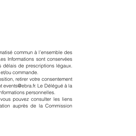
formatisé commun à l’ensemble des
Les Informations sont conservées
délais de prescriptions légaux.
nt et/ou commande.
sition, retirer votre consentement
nt
events@ebra.fr
. Le Délégué à la
informations personnelles.
 vous pouvez consulter les liens
mation auprès de la Commission