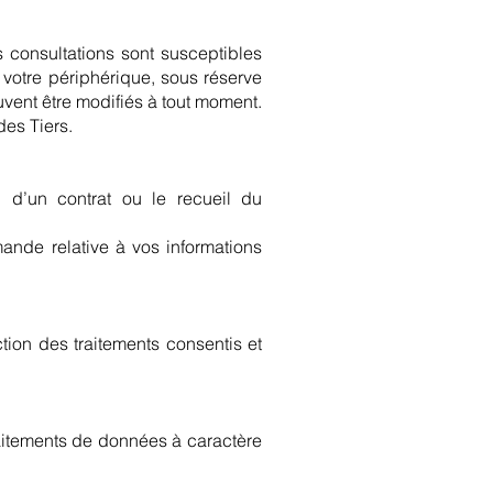
s consultations sont susceptibles
 votre périphérique, sous réserve
vent être modifiés à tout moment.
es Tiers.
n d’un contrat ou le recueil du
ande relative à vos informations
tion des traitements consentis et
traitements de données à caractère